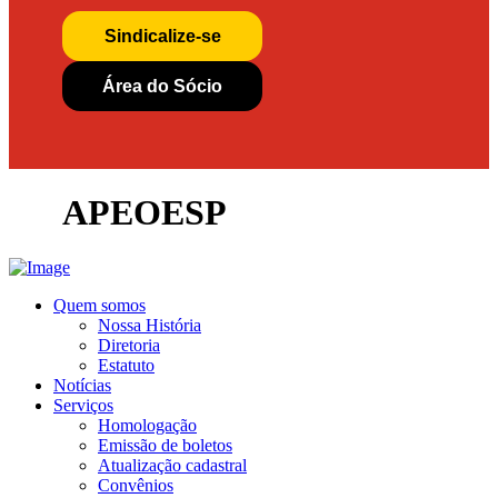
Sindicalize-se
Área do Sócio
APEOESP
Quem somos
Nossa História
Diretoria
Estatuto
Notícias
Serviços
Homologação
Emissão de boletos
Atualização cadastral
Convênios