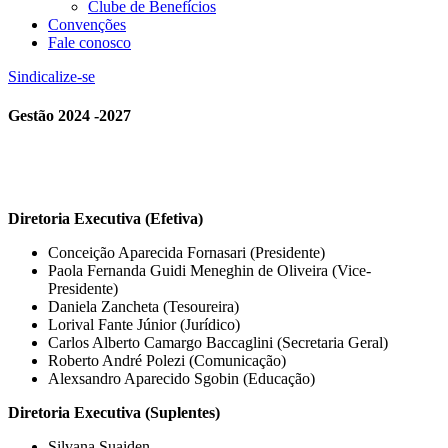
Clube de Benefícios
Convenções
Fale conosco
Sindicalize-se
Gestão 2024 -2027
Diretoria Executiva (Efetiva)
Conceição Aparecida Fornasari (Presidente)
Paola Fernanda Guidi Meneghin de Oliveira (Vice-
Presidente)
Daniela Zancheta (Tesoureira)
Lorival Fante Júnior (Jurídico)
Carlos Alberto Camargo Baccaglini (Secretaria Geral)
Roberto André Polezi (Comunicação)
Alexsandro Aparecido Sgobin (Educação)
Diretoria Executiva (Suplentes)
Silvana Suaiden