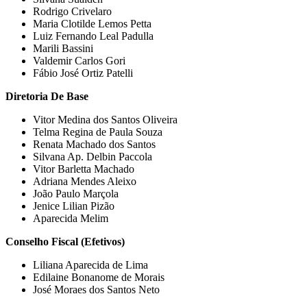
Rodrigo Crivelaro
Maria Clotilde Lemos Petta
Luiz Fernando Leal Padulla
Marili Bassini
Valdemir Carlos Gori
Fábio José Ortiz Patelli
Diretoria De Base
Vitor Medina dos Santos Oliveira
Telma Regina de Paula Souza
Renata Machado dos Santos
Silvana Ap. Delbin Paccola
Vitor Barletta Machado
Adriana Mendes Aleixo
João Paulo Marçola
Jenice Lilian Pizão
Aparecida Melim
Conselho Fiscal (Efetivos)
Liliana Aparecida de Lima
Edilaine Bonanome de Morais
José Moraes dos Santos Neto