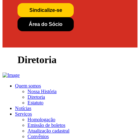
Sindicalize-se
Área do Sócio
Diretoria
Quem somos
Nossa História
Diretoria
Estatuto
Notícias
Serviços
Homologação
Emissão de boletos
Atualização cadastral
Convênios