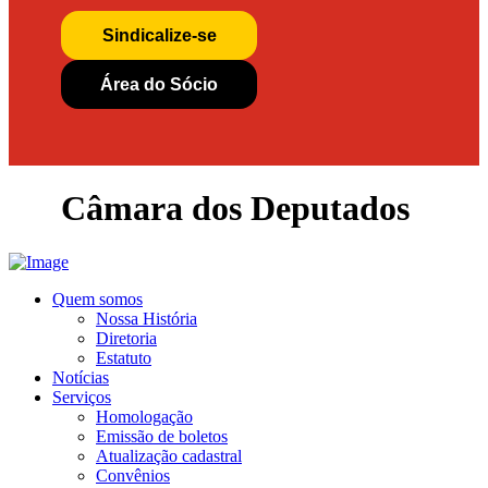
Sindicalize-se
Área do Sócio
Câmara dos Deputados
Quem somos
Nossa História
Diretoria
Estatuto
Notícias
Serviços
Homologação
Emissão de boletos
Atualização cadastral
Convênios