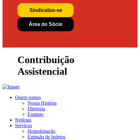
Sindicalize-se
Área do Sócio
Contribuição
Assistencial
Quem somos
Nossa História
Diretoria
Estatuto
Notícias
Serviços
Homologação
Emissão de boletos