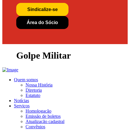
Sindicalize-se
Área do Sócio
Golpe Militar
Quem somos
Nossa História
Diretoria
Estatuto
Notícias
Serviços
Homologação
Emissão de boletos
Atualização cadastral
Convênios