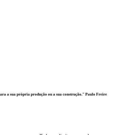
ades
para a sua própria produção ou a sua construção." Paulo Freire