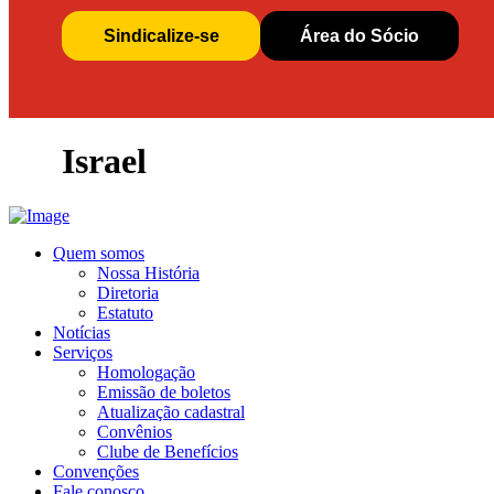
Sindicalize-se
Área do Sócio
Israel
Quem somos
Nossa História
Diretoria
Estatuto
Notícias
Serviços
Homologação
Emissão de boletos
Atualização cadastral
Convênios
Clube de Benefícios
Convenções
Fale conosco