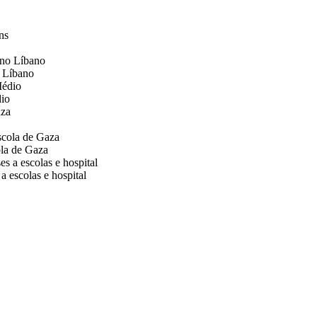
o Líbano
dio
ola de Gaza
a escolas e hospital