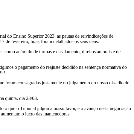
ial do Ensino Superior 2023, as pautas de reivindicações de
 de fevereiro; hoje, foram detalhados os seus itens.
las como acúmulo de turmas e ensalamento, direitos autorais e de
Exigimos o pagamento do reajuste decidido na sentença normativa do
22!
 que foram consagradas justamente no julgamento do nosso dissídio de
a quinta, dia 23/03.
udo o que o Tribunal julgou a nosso favor, e o avanço nesta negociação
e aumentam o lucro das mantenedoras.