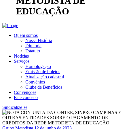
METODISTA DE
EDUCAÇÃO
Quem somos
Nossa História
Diretoria
Estatuto
Notícias
Serviços
Homologação
Emissão de boletos
Atualização cadastral
Convênios
Clube de Benefícios
Convenções
Fale conosco
Sindicalize-se
Grupo Metodista
12 de junho de 2023