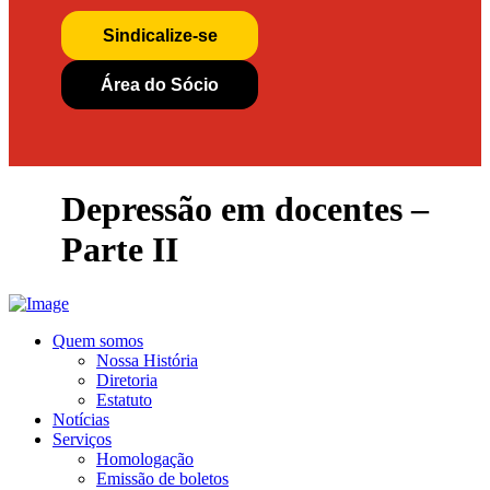
Sindicalize-se
Área do Sócio
Depressão em docentes –
Parte II
Quem somos
Nossa História
Diretoria
Estatuto
Notícias
Serviços
Homologação
Emissão de boletos