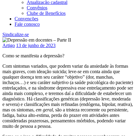
Atualização cadastral
Convênios
Clube de Benefícios
Convenções
Fale conosco
Sindicalize-se
Artigo
13 de junho de 2023
Como se manifesta a depressão?
Com sintomas variados, que podem variar da ansiedade às formas
mais graves, com ideação suicida; leve-se em conta ainda que
qualquer doença tem seu caráter “objetivo” (dor, manchas,
inchaços…) e seu caráter
subjetivo
(a saúde psicológica do paciente)
entrelaçados, e na síndrome depressiva esse entrelaçamento pode ser
ainda mais complexo, e teremos daí a dificuldade de estabelecer um
diagnóstico. Há classificações genéricas (depressão leve, moderada
e severa) e classificações mais refinadas (endógena, bipolar, reativa),
mas os sintomas,
em geral
, são a tristeza recorrente ou persistente,
fadiga, baixa alto-estima, perda do prazer em atividades antes
consideradas prazerosas, pensamentos mórbidos, podendo variar
muito de pessoa a pessoa.