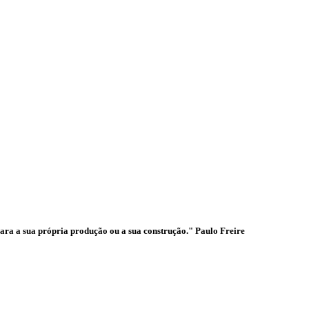
ades
para a sua própria produção ou a sua construção." Paulo Freire