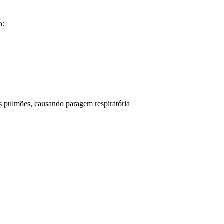
o:
os pulmões, causando paragem respiratória