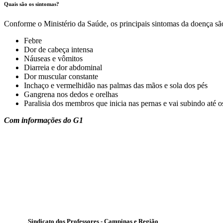
Quais são os sintomas?
Conforme o Ministério da Saúde, os principais sintomas da doença sã
Febre
Dor de cabeça intensa
Náuseas e vômitos
Diarreia e dor abdominal
Dor muscular constante
Inchaço e vermelhidão nas palmas das mãos e sola dos pés
Gangrena nos dedos e orelhas
Paralisia dos membros que inicia nas pernas e vai subindo até 
Com informações do G1
Sindicato dos Professores - Campinas e Região