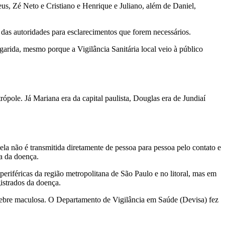
eus, Zé Neto e Cristiano e Henrique e Juliano, além de Daniel,
 das autoridades para esclarecimentos que forem necessários.
rida, mesmo porque a Vigilância Sanitária local veio à público
ole. Já Mariana era da capital paulista, Douglas era de Jundiaí
ela não é transmitida diretamente de pessoa para pessoa pelo contato e
a da doença.
periféricas da região metropolitana de São Paulo e no litoral, mas em
istrados da doença.
a febre maculosa. O Departamento de Vigilância em Saúde (Devisa) fez