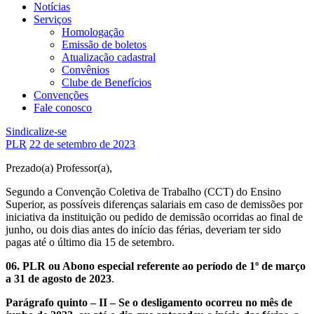
Notícias
Serviços
Homologação
Emissão de boletos
Atualização cadastral
Convênios
Clube de Benefícios
Convenções
Fale conosco
Sindicalize-se
PLR
22 de setembro de 2023
Prezado(a) Professor(a),
Segundo a Convenção Coletiva de Trabalho (CCT) do Ensino
Superior, as possíveis diferenças salariais em caso de demissões por
iniciativa da instituição ou pedido de demissão ocorridas ao final de
junho, ou dois dias antes do início das férias, deveriam ter sido
pagas até o último dia 15 de setembro.
06. PLR ou Abono especial referente ao período de 1º de março
a 31 de agosto de 2023
.
Parágrafo quinto
– II – Se o desligamento ocorreu no mês de