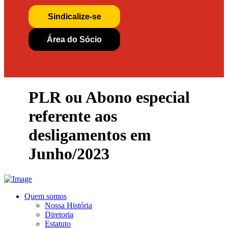
Sindicalize-se
Área do Sócio
PLR ou Abono especial
referente aos
desligamentos em
Junho/2023
Quem somos
Nossa História
Diretoria
Estatuto