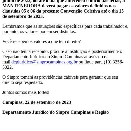
junho de 2023, ou até o dia que antecedeu o início das férias, a
MANTENEDORA deverá pagar os valores definidos nas
cláusulas 05 e 06 da presente Convenção Coletiva até o dia 15
de setembro de 2023.
Lembramos que as situações são específicas para cada trabalhador e,
portanto, os valores podem ser distintos.
Você recebeu os valores a que tem direito?
Caso não tenha recebido, procure a instituição e posteriormente o
Departamento Jurídico do Sinpro Campinas através do e-
mail
depjuridico@sinprocampinas.
org.br
ou ligue para (19) 3256-
5022.
O Sinpro tomará as providências cabíveis para garantir que seu
direito seja respeitado.
Juntos somos mais fortes!
Campinas, 22 de setembro de 2023
Departamento Jurídico do Sinpro Campinas e Região