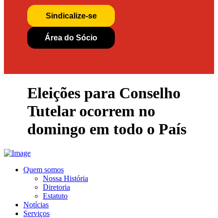
Sindicalize-se
Área do Sócio
Eleições para Conselho
Tutelar ocorrem no
domingo em todo o País
Quem somos
Nossa História
Diretoria
Estatuto
Notícias
Serviços