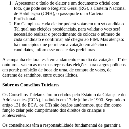
Apresentar o título de eleitor e um documento oficial com
foto, que pode ser o Registro Geral (RG), a Carteira Nacional
de Habilitação (CNH), o passaporte ou a Carteira
Profissional.
Em Campinas, cada eleitor poderá votar em um só candidato.
Tal qual nas eleições presidenciais, para validar o voto será
necessário realizar o procedimento de colocar o número de
cada candidato e confirmar, até chegar ao FIM. Mas atenção:
há municípios que permitem a votação em até cinco
candidatos, informe-se no site das prefeituras.
A campanha eleitoral está em andamento e no dia da votação – 1º de
outubro – valem as mesmas regras das eleições para cargos políticos
em geral: proibição de boca de urna, de compra de votos, de
derrame de santinhos, entre outros ilícitos.
Sobre os Conselhos Tutelares
Os Conselhos Tutelares foram criados pelo Estatuto da Criança e do
Adolescentes (ECA), instituído em 13 de julho de 1990. Segundo o
artigo 131 do ECA, os CTs são órgãos autônomos, que têm como
função zelar pelo cumprimento dos direitos de crianças e
adolescentes.
Os conselheiros têm a responsabilidade fundamental de garantir a