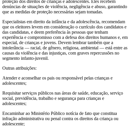
proteção dos direitos de crianças e adolescentes. Eles recebem
denúncias de situações de violência, negligência e abuso, garantindo
que as medidas de proteção necessárias sejam tomadas.
Especialistas em direito da infância e da adolescência, recomendam
que os eleitores levem em consideração o currículo dos candidatos e
das candidatas, e deem preferência às pessoas que tenham
experiência e compromisso com a defesa dos direitos humanos e, em
especial, de crianças e jovens. Devem lembrar também que a
intolerância — racial, de gênero, religiosa, ambiental — está entre as
causas da violência e das injustiças, com graves repercussões no
segmento infanto-juvenil.
Outras atribuições:
Atender e aconselhar os pais ou responsável pelas crianças e
adolescentes;
Requisitar serviços públicos nas áreas de saúde, educação, serviço
social, previdência, trabalho e segurança para crianças e
adolescentes;
Encaminhar ao Ministério Público notícia de fato que constitua
infração administrativa ou penal contra os direitos da criança ou
adolescente;