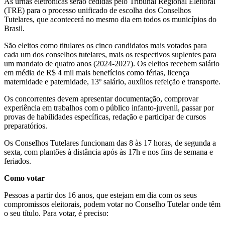
As urnas eletrônicas serão cedidas pelo Tribunal Regional Eleitoral
(TRE) para o processo unificado de escolha dos Conselhos
Tutelares, que acontecerá no mesmo dia em todos os municípios do
Brasil.
São eleitos como titulares os cinco candidatos mais votados para
cada um dos conselhos tutelares, mais os respectivos suplentes para
um mandato de quatro anos (2024-2027). Os eleitos recebem salário
em média de R$ 4 mil mais benefícios como férias, licença
maternidade e paternidade, 13º salário, auxílios refeição e transporte.
Os concorrentes devem apresentar documentação, comprovar
experiência em trabalhos com o público infanto-juvenil, passar por
provas de habilidades específicas, redação e participar de cursos
preparatórios.
Os Conselhos Tutelares funcionam das 8 às 17 horas, de segunda a
sexta, com plantões à distância após às 17h e nos fins de semana e
feriados.
Como votar
Pessoas a partir dos 16 anos, que estejam em dia com os seus
compromissos eleitorais, podem votar no Conselho Tutelar onde têm
o seu título. Para votar, é preciso: