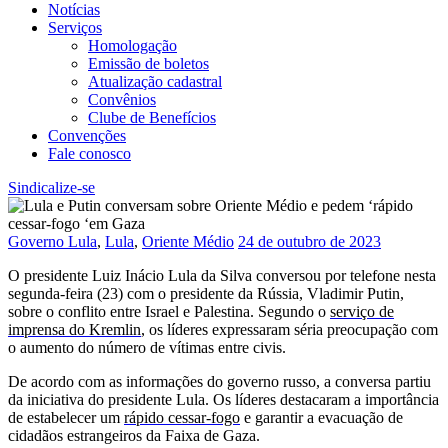
Notícias
Serviços
Homologação
Emissão de boletos
Atualização cadastral
Convênios
Clube de Benefícios
Convenções
Fale conosco
Sindicalize-se
Governo Lula
,
Lula
,
Oriente Médio
24 de outubro de 2023
O presidente Luiz Inácio Lula da Silva conversou por telefone nesta
segunda-feira (23) com o presidente da Rússia, Vladimir Putin,
sobre o conflito entre Israel e Palestina. Segundo o
serviço de
imprensa do Kremlin
, os líderes expressaram séria preocupação com
o aumento do número de vítimas entre civis.
De acordo com as informações do governo russo, a conversa partiu
da iniciativa do presidente Lula. Os líderes destacaram a importância
de estabelecer um
rápido cessar-fogo
e garantir a evacuação de
cidadãos estrangeiros da Faixa de Gaza.