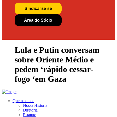
Sindicalize-se
Área do Sócio
Lula e Putin conversam
sobre Oriente Médio e
pedem ‘rápido cessar-
fogo ‘em Gaza
Quem somos
Nossa História
Diretoria
Estatuto