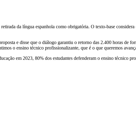
tirada da língua espanhola como obrigatória. O texto-base considera qu
osta e disse que o diálogo garantiu o retorno das 2.400 horas de form
timos o ensino técnico profissionalizante, que é o que queremos avançar
 Educação em 2023, 80% dos estudantes defenderam o ensino técnico pro