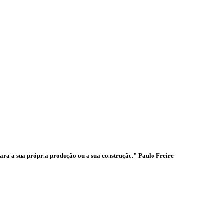
ades
para a sua própria produção ou a sua construção." Paulo Freire