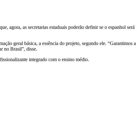
e, agora, as secretarias estaduais poderão definir se o espanhol será
ação geral básica, a essência do projeto, segundo ele. “Garantimos a
 no Brasil”, disse.
fissionalizante integrado com o ensino médio.