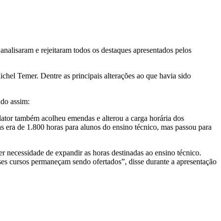
alisaram e rejeitaram todos os destaques apresentados pelos
chel Temer. Dentre as principais alterações ao que havia sido
ndo assim:
elator também acolheu emendas e alterou a carga horária dos
ias era de 1.800 horas para alunos do ensino técnico, mas passou para
r necessidade de expandir as horas destinadas ao ensino técnico.
ses cursos permaneçam sendo ofertados”, disse durante a apresentação