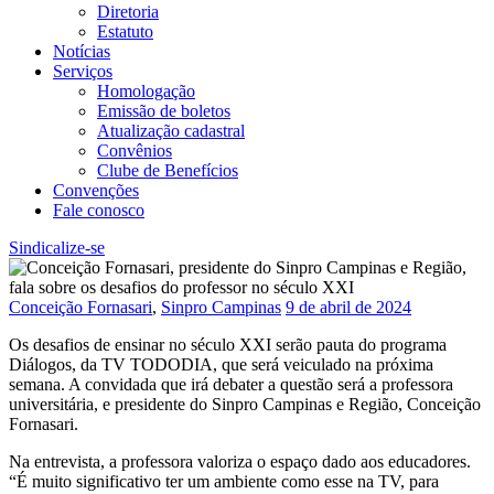
Diretoria
Estatuto
Notícias
Serviços
Homologação
Emissão de boletos
Atualização cadastral
Convênios
Clube de Benefícios
Convenções
Fale conosco
Sindicalize-se
Conceição Fornasari
,
Sinpro Campinas
9 de abril de 2024
Os desafios de ensinar no século XXI serão pauta do programa
Diálogos, da TV TODODIA, que será veiculado na próxima
semana. A convidada que irá debater a questão será a professora
universitária, e presidente do Sinpro Campinas e Região, Conceição
Fornasari.
Na entrevista, a professora valoriza o espaço dado aos educadores.
“É muito significativo ter um ambiente como esse na TV, para