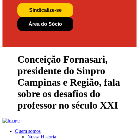
Sindicalize-se
Área do Sócio
Conceição Fornasari,
presidente do Sinpro
Campinas e Região, fala
sobre os desafios do
professor no século XXI
Quem somos
Nossa História