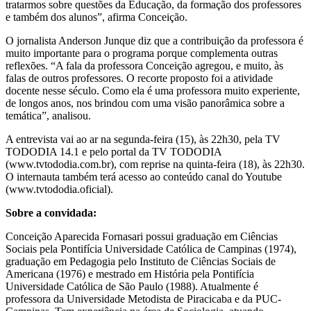
tratarmos sobre questões da Educação, da formação dos professores
e também dos alunos”, afirma Conceição.
O jornalista Anderson Junque diz que a contribuição da professora é
muito importante para o programa porque complementa outras
reflexões. “A fala da professora Conceição agregou, e muito, às
falas de outros professores. O recorte proposto foi a atividade
docente nesse século. Como ela é uma professora muito experiente,
de longos anos, nos brindou com uma visão panorâmica sobre a
temática”, analisou.
A entrevista vai ao ar na segunda-feira (15), às 22h30, pela TV
TODODIA 14.1 e pelo portal da TV TODODIA
(www.tvtododia.com.br), com reprise na quinta-feira (18), às 22h30.
O internauta também terá acesso ao conteúdo canal do Youtube
(www.tvtododia.oficial).
Sobre a convidada:
Conceição Aparecida Fornasari possui graduação em Ciências
Sociais pela Pontifícia Universidade Católica de Campinas (1974),
graduação em Pedagogia pelo Instituto de Ciências Sociais de
Americana (1976) e mestrado em História pela Pontifícia
Universidade Católica de São Paulo (1988). Atualmente é
professora da Universidade Metodista de Piracicaba e da PUC-