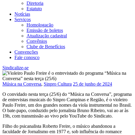
Diretoria
Estatuto
Notícias
Serviços
Homologação
Emissão de boletos
Atualização cadastral
Convênios
Clube de Benefícios
Convenções
Fale conosco
Sindicalize-se
Música na Conversa
,
Sinpro Cultura
25 de junho de 2024
O convidado nesta terça (25/6) do “Música na Conversa”, programa
de entrevistas musicais do Sinpro Campinas e Região, é o violeiro
Paulo Freire, um dos grandes nomes da viola instrumental no Brasil.
O bate-papo, conduzido pelo jornalista Bruno Ribeiro, vai ao ar às
19h, com transmissão ao vivo pelo YouTube do Sindicato.
Filho do psicanalista Roberto Freire, o músico abandonou a
faculdade de Jornalismo em 1977 e, sob influência do romance