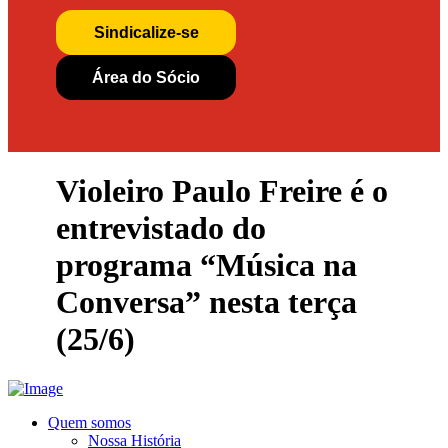
Sindicalize-se
Área do Sócio
Violeiro Paulo Freire é o
entrevistado do
programa “Música na
Conversa” nesta terça
(25/6)
Quem somos
Nossa História