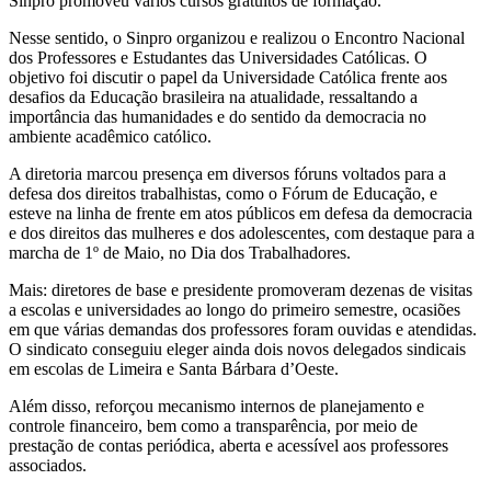
Sinpro promoveu vários cursos gratuitos de formação.
Nesse sentido, o Sinpro organizou e realizou o Encontro Nacional
dos Professores e Estudantes das Universidades Católicas. O
objetivo foi discutir o papel da Universidade Católica frente aos
desafios da Educação brasileira na atualidade, ressaltando a
importância das humanidades e do sentido da democracia no
ambiente acadêmico católico.
A diretoria marcou presença em diversos fóruns voltados para a
defesa dos direitos trabalhistas, como o Fórum de Educação, e
esteve na linha de frente em atos públicos em defesa da democracia
e dos direitos das mulheres e dos adolescentes, com destaque para a
marcha de 1º de Maio, no Dia dos Trabalhadores.
Mais: diretores de base e presidente promoveram dezenas de visitas
a escolas e universidades ao longo do primeiro semestre, ocasiões
em que várias demandas dos professores foram ouvidas e atendidas.
O sindicato conseguiu eleger ainda dois novos delegados sindicais
em escolas de Limeira e Santa Bárbara d’Oeste.
Além disso, reforçou mecanismo internos de planejamento e
controle financeiro, bem como a transparência, por meio de
prestação de contas periódica, aberta e acessível aos professores
associados.