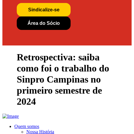
Sindicalize-se
Área do Sócio
Retrospectiva: saiba
como foi o trabalho do
Sinpro Campinas no
primeiro semestre de
2024
Quem somos
Nossa História