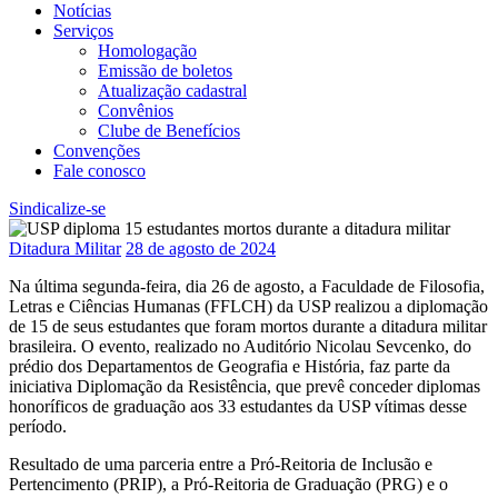
Notícias
Serviços
Homologação
Emissão de boletos
Atualização cadastral
Convênios
Clube de Benefícios
Convenções
Fale conosco
Sindicalize-se
Ditadura Militar
28 de agosto de 2024
Na última segunda-feira, dia 26 de agosto, a Faculdade de Filosofia,
Letras e Ciências Humanas (FFLCH) da USP realizou a diplomação
de 15 de seus estudantes que foram mortos durante a ditadura militar
brasileira. O evento, realizado no Auditório Nicolau Sevcenko, do
prédio dos Departamentos de Geografia e História, faz parte da
iniciativa Diplomação da Resistência, que prevê conceder diplomas
honoríficos de graduação aos 33 estudantes da USP vítimas desse
período.
Resultado de uma parceria entre a Pró-Reitoria de Inclusão e
Pertencimento (PRIP), a Pró-Reitoria de Graduação (PRG) e o