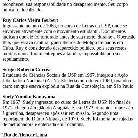
reconheceu sua responsabilidade no desaparecimento. Seu corpo
nunca foi localizado.
Ruy Carlos Vieira Berbert
Ingressante no ano de 1968, no curso de Letras da USP, onde se
envolveu ativamente com o movimento estudantil. Documentos
indicam que ele foi torturado antes de sua morte, durante a Operação
Ilha, que visava capturar guerrilheiros do Molipo treinados em
Cuba. Ruy é considerado desaparecido político, pois seus restos
mortais nunca foram entregues à família, impossibilitando seu
sepultamento.
Sérgio Roberto Corrêa
Estudante de Ciências Sociais da USP em 1967, integrou a Ação
Libertadora Nacional (ALN). Ele teria morrido em 1969, quando o
carro em que estava explodiu na Rua da Consolação, em São Paulo.
Suely Yumiko Kanayama
Em 1967, Suely ingressou no curso de Letras da USP. No final de
1971, chegou à região do Araguaia e, em 1973, durante a repressão
à guerrilha, desapareceu após sair em missão. Segundo uma
reportagem do Diário Nippak, de 1979, Suely foi morta por rajadas
de metralhadora e enterrada em Tocantins.
Tito de Alencar Lima