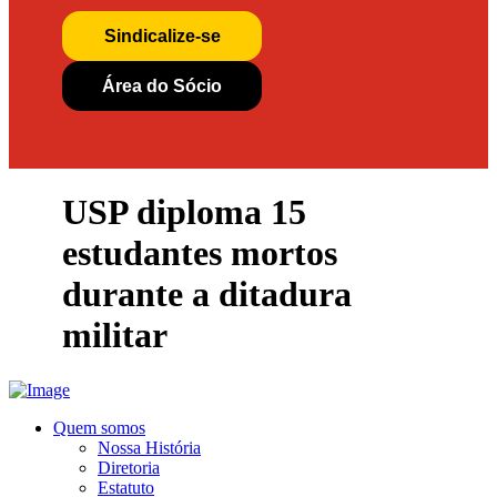
Sindicalize-se
Área do Sócio
USP diploma 15
estudantes mortos
durante a ditadura
militar
Quem somos
Nossa História
Diretoria
Estatuto