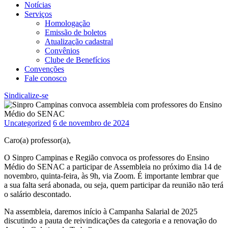
Notícias
Serviços
Homologação
Emissão de boletos
Atualização cadastral
Convênios
Clube de Benefícios
Convenções
Fale conosco
Sindicalize-se
Uncategorized
6 de novembro de 2024
Caro(a) professor(a),
O Sinpro Campinas e Região convoca os professores do Ensino
Médio do SENAC a participar de Assembleia no próximo dia 14 de
novembro, quinta-feira, às 9h, via Zoom. É importante lembrar que
a sua falta será abonada, ou seja, quem participar da reunião não terá
o salário descontado.
Na assembleia, daremos início à Campanha Salarial de 2025
discutindo a pauta de reivindicações da categoria e a renovação do