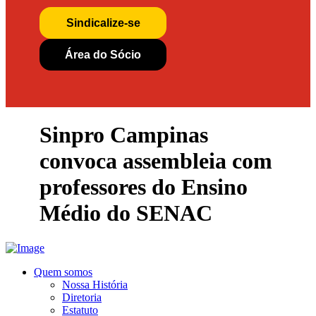
Sindicalize-se
Área do Sócio
Sinpro Campinas
convoca assembleia com
professores do Ensino
Médio do SENAC
Quem somos
Nossa História
Diretoria
Estatuto