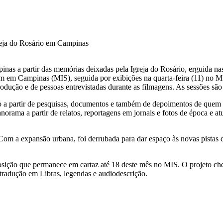
nas a partir das memórias deixadas pela Igreja do Rosário, erguida n
om em Campinas (MIS), seguida por exibições na quarta-feira (11) no Mu
ução e de pessoas entrevistadas durante as filmagens. As sessões são 
zado a partir de pesquisas, documentos e também de depoimentos de que
norama a partir de relatos, reportagens em jornais e fotos de época e 
Com a expansão urbana, foi derrubada para dar espaço às novas pistas 
sição que permanece em cartaz até 18 deste mês no MIS. O projeto che
 tradução em Libras, legendas e audiodescrição.