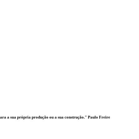
ades
para a sua própria produção ou a sua construção." Paulo Freire