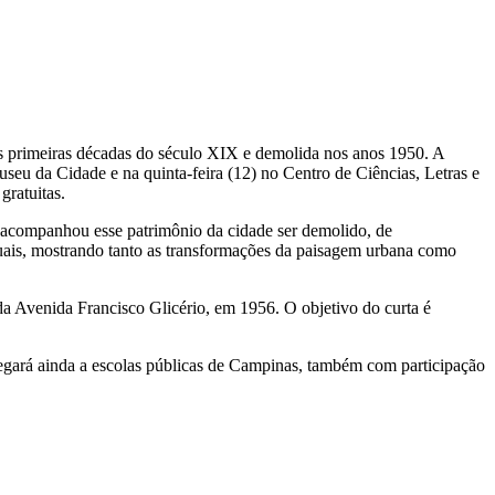
as primeiras décadas do século XIX e demolida nos anos 1950. A
seu da Cidade e na quinta-feira (12) no Centro de Ciências, Letras e
gratuitas.
m acompanhou esse patrimônio da cidade ser demolido, de
atuais, mostrando tanto as transformações da paisagem urbana como
da Avenida Francisco Glicério, em 1956. O objetivo do curta é
gará ainda a escolas públicas de Campinas, também com participação