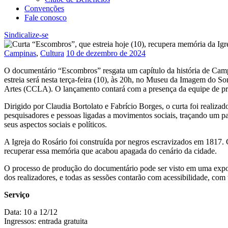
Convenções
Fale conosco
Sindicalize-se
Campinas
,
Cultura
10 de dezembro de 2024
O documentário “Escombros” resgata um capítulo da história de Campi
estreia será nesta terça-feira (10), às 20h, no Museu da Imagem do S
Artes (CCLA). O lançamento contará com a presença da equipe de prod
Dirigido por Claudia Bortolato e Fabrício Borges, o curta foi reali
pesquisadores e pessoas ligadas a movimentos sociais, traçando um pa
seus aspectos sociais e políticos.
A Igreja do Rosário foi construída por negros escravizados em 1817. 
recuperar essa memória que acabou apagada do cenário da cidade.
O processo de produção do documentário pode ser visto em uma expo
dos realizadores, e todas as sessões contarão com acessibilidade, com
Serviço
Data: 10 a 12/12
Ingressos: entrada gratuita