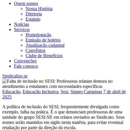
Quem somos
Nossa História
Diretoria
Estatuto
Notícias
Serviços
Homologação
Emissão de boletos
Atualização cadastral
Convênios
Clube de Benefícios
Convenções
Fale conosco
Sindicalize-se
Educação
,
Educação Inclusiva
,
Sesi
,
Sinpro Campinas
7 de abril de
2025
A política de inclusão do SESI, frequentemente divulgada como
exemplo, falha na prática. É o que denunciam professoras de uma
unidade do grupo SESI-SP, em relatos enviados ao Sindicato. Seus
nomes serão mantidos em sigilo nesta matéria, para evitar eventual
retaliação por parte da direção da escola.