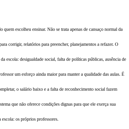
ndo quem escolheu ensinar. Não se trata apenas de cansaço normal da
ra corrigir, relatórios para preencher, planejamentos a refazer. O
a escola: desigualdade social, falta de políticas públicas, ausência de
professor um esforço ainda maior para manter a qualidade das aulas. É
mpletar, o salário baixo e a falta de reconhecimento social fazem
istema que não oferece condições dignas para que ele exerça sua
escola: os próprios professores.