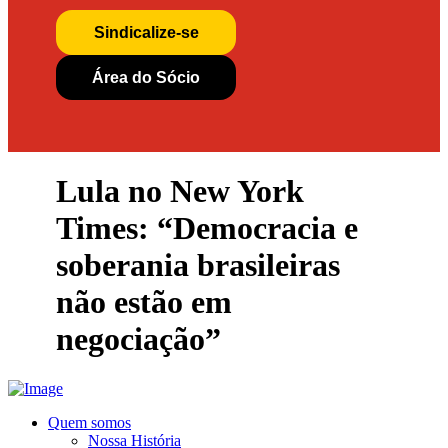
Sindicalize-se
Área do Sócio
Lula no New York
Times: “Democracia e
soberania brasileiras
não estão em
negociação”
Quem somos
Nossa História