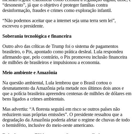
“desonesto”, já que o objetivo é proteger famílias contra
desinformação, fraudes e crimes como exploração infantil.
“Não podemos aceitar que a internet seja uma terra sem lei”,
escreveu o presidente.
Soberania tecnológica e financeira
Outro alvo das críticas de Trump foi o sistema de pagamentos
brasileiro, o Pix, apontado como prática desleal. Lula respondeu
afirmando que, pelo contrário, o Pix promoveu inclusão financeira
de milhões de brasileiros e impulsionou a economia.
Meio ambiente e Amazônia
Na questão ambiental, Lula lembrou que o Brasil cortou o
desmatamento da Amazônia pela metade nos últimos dois anos e
que a polícia brasileira apreendeu centenas de milhões de dólares em
bens ligados a crimes ambientais.
Mas advertiu: “A floresta seguirá em risco se outros países não
reduzirem suas próprias emissões”. O presidente ressaltou que a
degradação da Amazônia poderia afetar o regime de chuvas de todo
o hemisfério, inclusive do meio-oeste americano.