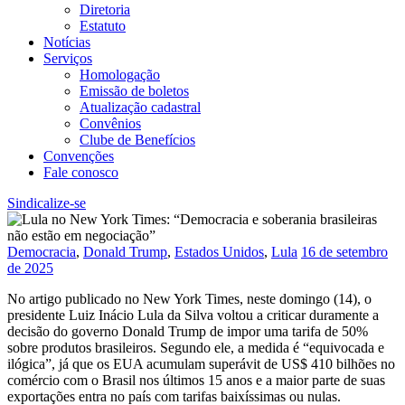
Diretoria
Estatuto
Notícias
Serviços
Homologação
Emissão de boletos
Atualização cadastral
Convênios
Clube de Benefícios
Convenções
Fale conosco
Sindicalize-se
Democracia
,
Donald Trump
,
Estados Unidos
,
Lula
16 de setembro
de 2025
No artigo publicado no New York Times, neste domingo (14), o
presidente Luiz Inácio Lula da Silva voltou a criticar duramente a
decisão do governo Donald Trump de impor uma tarifa de 50%
sobre produtos brasileiros. Segundo ele, a medida é “equivocada e
ilógica”, já que os EUA acumulam superávit de US$ 410 bilhões no
comércio com o Brasil nos últimos 15 anos e a maior parte de suas
exportações entra no país com tarifas baixíssimas ou nulas.