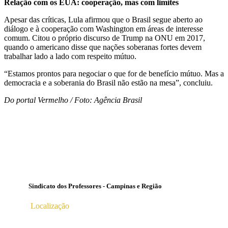
Relação com os EUA: cooperação, mas com limites
Apesar das críticas, Lula afirmou que o Brasil segue aberto ao
diálogo e à cooperação com Washington em áreas de interesse
comum. Citou o próprio discurso de Trump na ONU em 2017,
quando o americano disse que nações soberanas fortes devem
trabalhar lado a lado com respeito mútuo.
“Estamos prontos para negociar o que for de benefício mútuo. Mas a
democracia e a soberania do Brasil não estão na mesa”, concluiu.
Do portal Vermelho / Foto: Agência Brasil
Sindicato dos Professores - Campinas e Região
Localização
Av. Profª Ana Maria Silvestre Adade, 100, Pq. Das