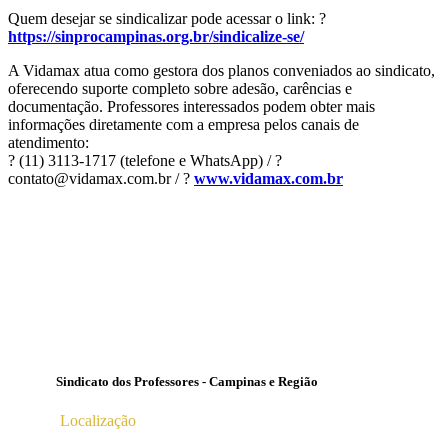
Quem desejar se sindicalizar pode acessar o link: ?
https://sinprocampinas.org.br/sindicalize-se/
A Vidamax atua como gestora dos planos conveniados ao sindicato,
oferecendo suporte completo sobre adesão, carências e
documentação. Professores interessados podem obter mais
informações diretamente com a empresa pelos canais de
atendimento:
? (11) 3113-1717 (telefone e WhatsApp) / ?
contato@vidamax.com.br / ?
www.vidamax.com.br
Sindicato dos Professores - Campinas e Região
Localização