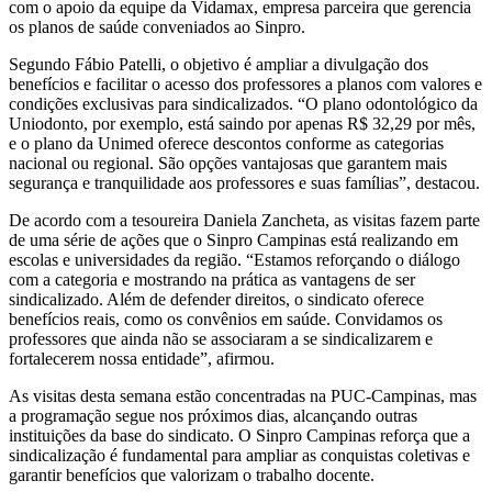
com o apoio da equipe da Vidamax, empresa parceira que gerencia
os planos de saúde conveniados ao Sinpro.
Segundo Fábio Patelli, o objetivo é ampliar a divulgação dos
benefícios e facilitar o acesso dos professores a planos com valores e
condições exclusivas para sindicalizados. “O plano odontológico da
Uniodonto, por exemplo, está saindo por apenas R$ 32,29 por mês,
e o plano da Unimed oferece descontos conforme as categorias
nacional ou regional. São opções vantajosas que garantem mais
segurança e tranquilidade aos professores e suas famílias”, destacou.
De acordo com a tesoureira Daniela Zancheta, as visitas fazem parte
de uma série de ações que o Sinpro Campinas está realizando em
escolas e universidades da região. “Estamos reforçando o diálogo
com a categoria e mostrando na prática as vantagens de ser
sindicalizado. Além de defender direitos, o sindicato oferece
benefícios reais, como os convênios em saúde. Convidamos os
professores que ainda não se associaram a se sindicalizarem e
fortalecerem nossa entidade”, afirmou.
As visitas desta semana estão concentradas na PUC-Campinas, mas
a programação segue nos próximos dias, alcançando outras
instituições da base do sindicato. O Sinpro Campinas reforça que a
sindicalização é fundamental para ampliar as conquistas coletivas e
garantir benefícios que valorizam o trabalho docente.