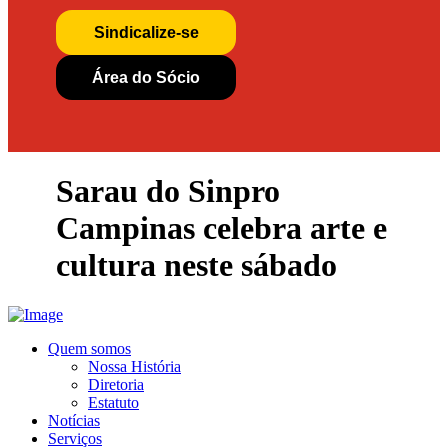
Sindicalize-se
Área do Sócio
Sarau do Sinpro
Campinas celebra arte e
cultura neste sábado
Quem somos
Nossa História
Diretoria
Estatuto
Notícias
Serviços