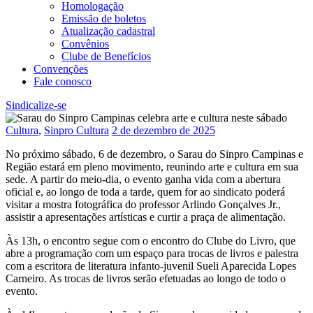
Homologação
Emissão de boletos
Atualização cadastral
Convênios
Clube de Benefícios
Convenções
Fale conosco
Sindicalize-se
Cultura
,
Sinpro Cultura
2 de dezembro de 2025
No próximo sábado, 6 de dezembro, o Sarau do Sinpro Campinas e
Região estará em pleno movimento, reunindo arte e cultura em sua
sede. A partir do meio-dia, o evento ganha vida com a abertura
oficial e, ao longo de toda a tarde, quem for ao sindicato poderá
visitar a mostra fotográfica do professor Arlindo Gonçalves Jr.,
assistir a apresentações artísticas e curtir a praça de alimentação.
Às 13h, o encontro segue com o encontro do Clube do Livro, que
abre a programação com um espaço para trocas de livros e palestra
com a escritora de literatura infanto-juvenil Sueli Aparecida Lopes
Carneiro. As trocas de livros serão efetuadas ao longo de todo o
evento.