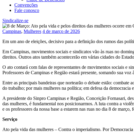
Convenções
Fale conosco
Sindicalize-se
Campinas
,
Mulheres
4 de março de 2026
Em um ano de eleições, decisivo para a definição dos rumos das políti
Em Campinas, movimentos sociais e sindicatos vão às ruas no domingo,
direitos. Outros atos também acontecerão em várias cidades do Estad
O ato contará com falas de representantes de movimentos sociais e sin
Professores de Campinas e Região estará presente, somando sua voz à 
Entre as principais bandeiras que nortearão o debate estão: combate 
do trabalho; por mais mulheres na política; em defesa da democracia e
A presidente do Sinpro Campinas e Região, Conceição Fornasari, dest
das mulheres, é fundamental nos posicionarmos. A luta contra a violên
e os professores da nossa base a estarem nas ruas no dia 8 de março, 
Serviço
Ato pela vida das mulheres – Contra o imperialismo. Por Democracia 