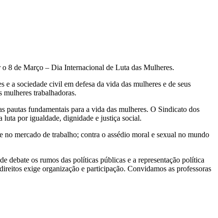
ar o 8 de Março – Dia Internacional de Luta das Mulheres.
 e a sociedade civil em defesa da vida das mulheres e de seus
s mulheres trabalhadoras.
 as pautas fundamentais para a vida das mulheres. O Sindicato dos
uta por igualdade, dignidade e justiça social.
ade no mercado de trabalho; contra o assédio moral e sexual no mundo
.
debate os rumos das políticas públicas e a representação política
 direitos exige organização e participação. Convidamos as professoras