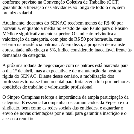
conforme previsto na Convenção Coletiva de Trabalho (CCT),
garantindo a liberação das atividades ao longo de todo o dia, sem
prejuízo salarial.
Atualmente, docentes do SENAC recebem menos de R$ 40 por
hora/aula, enquanto a média no estado de São Paulo para o Ensino
Médio é significativamente superior. O sindicato reivindica a
valorização da categoria, com piso de R$ 50 por hora/aula, mas
esbarra na resistência patronal. Além disso, a proposta de reajuste
apresentada não chega a 5%, índice considerado inaceitável frente às
demandas da categoria.
A próxima rodada de negociação com os patrões está marcada para
o dia 1º de abril, mas a expectativa é de manutenção da postura
rígida do SENAC. Diante desse cenário, a mobilização dos
professores torna-se fundamental para fortalecer a luta por melhores
condições de trabalho e valorização profissional.
O Sinpro Campinas reforça a importância da ampla participação da
categoria. É essencial acompanhar os comunicados da Fepesp e do
sindicato, bem como as redes sociais das entidades, e aguardar o
envio de novas orientações por e-mail para garantir a inscrição e o
acesso à reunião.