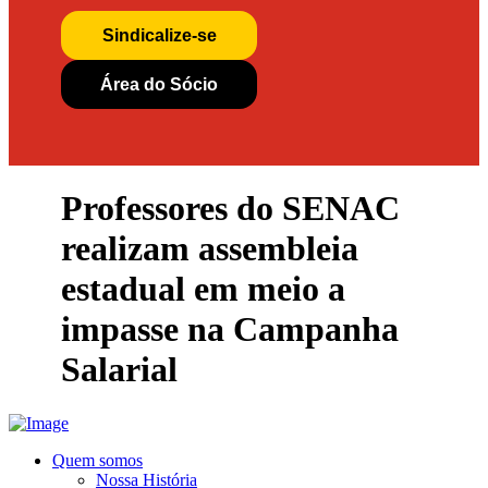
Sindicalize-se
Área do Sócio
Professores do SENAC
realizam assembleia
estadual em meio a
impasse na Campanha
Salarial
Quem somos
Nossa História