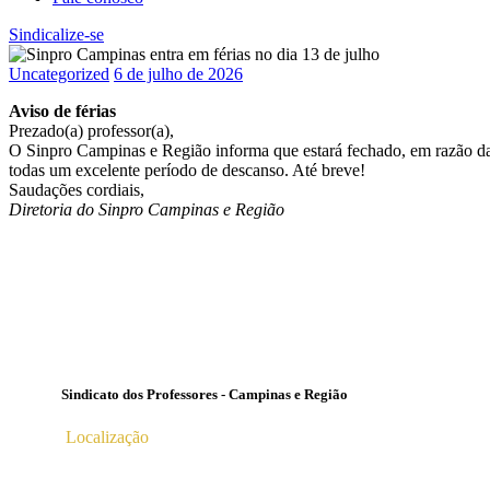
Sindicalize-se
Uncategorized
6 de julho de 2026
Aviso de férias
Prezado(a) professor(a),
O Sinpro Campinas e Região informa que estará fechado, em razão das 
todas um excelente período de descanso. Até breve!
Saudações cordiais,
Diretoria do Sinpro Campinas e Região
Sindicato dos Professores - Campinas e Região
Localização
Av. Profª Ana Maria Silvestre Adade, 100, Pq. Das Universid