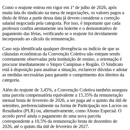
Como o reajuste entrou em vigor em 1º de julho de 2026, após
muita luta do sindicato na mesa de negociações, os valores pagos a
título de férias a partir dessa data já devem considerar a correção
salarial negociada pela categoria. Por isso, é importante que cada
professor confira atentamente seu holerite e o demonstrativo de
pagamento das férias, verificando se o reajuste foi devidamente
incorporado ao cálculo da remuneração.
Caso seja identificada qualquer divergência ou indício de que as
cláusulas econômicas da Convenção Coletiva não estejam sendo
corretamente observadas pela instituição de ensino, a orientação é
procurar imediatamente o Sinpro Campinas e Região. O Sindicato
está à disposição para analisar a situação, esclarecer dúvidas e adotar
as medidas necessárias para garantir o cumprimento dos direitos da
categoria.
Além do reajuste de 3,45%, a Convenção Coletiva também assegura
uma parcela compensatória equivalente a 15,35% da remuneração
mensal bruta de fevereiro de 2026, a ser paga até o quinto dia útil de
setembro, preferencialmente na forma de Participação nos Lucros ou
Resultados (PLR) ou, alternativamente, como Abono Especial. O
acordo prevê ainda o pagamento de uma nova parcela
correspondente a 10,5% da remuneração bruta de dezembro de
2026, até o quinto dia útil de fevereiro de 2027.