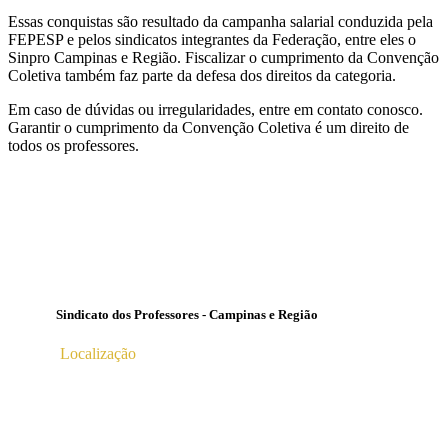
Essas conquistas são resultado da campanha salarial conduzida pela
FEPESP e pelos sindicatos integrantes da Federação, entre eles o
Sinpro Campinas e Região. Fiscalizar o cumprimento da Convenção
Coletiva também faz parte da defesa dos direitos da categoria.
Em caso de dúvidas ou irregularidades, entre em contato conosco.
Garantir o cumprimento da Convenção Coletiva é um direito de
todos os professores.
Sindicato dos Professores - Campinas e Região
Localização
Av. Profª Ana Maria Silvestre Adade, 100, Pq. Das
Universidades
Campinas – SP | CEP 13.086-130 |