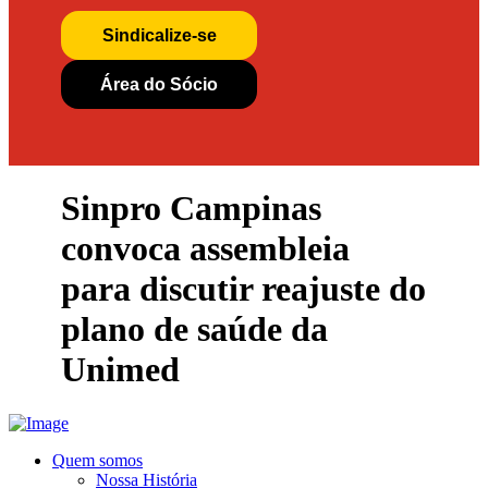
Sindicalize-se
Área do Sócio
Sinpro Campinas
convoca assembleia
para discutir reajuste do
plano de saúde da
Unimed
Quem somos
Nossa História