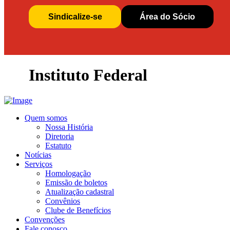
Sindicalize-se
Área do Sócio
Instituto Federal
Quem somos
Nossa História
Diretoria
Estatuto
Notícias
Serviços
Homologação
Emissão de boletos
Atualização cadastral
Convênios
Clube de Benefícios
Convenções
Fale conosco