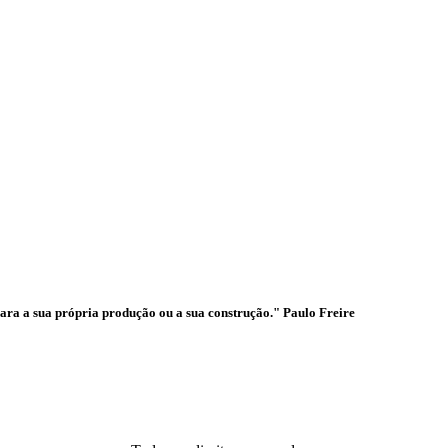
ades
para a sua própria produção ou a sua construção." Paulo Freire