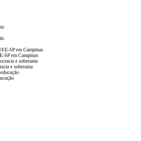
UEE-SP em Campinas
acia e soberania
ducação