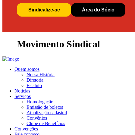
Sindicalize-se
Área do Sócio
Movimento Sindical
Quem somos
Nossa História
Diretoria
Estatuto
Notícias
Serviços
Homologação
Emissão de boletos
Atualização cadastral
Convênios
Clube de Benefícios
Convenções
Fale conosco