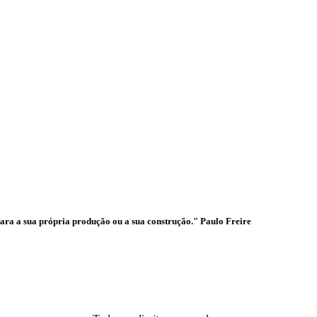
ades
para a sua própria produção ou a sua construção." Paulo Freire