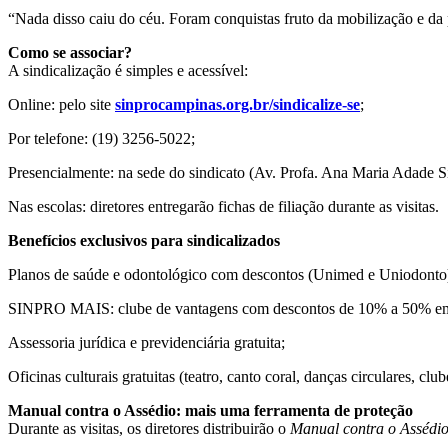
“Nada disso caiu do céu. Foram conquistas fruto da mobilização e da 
Como se associar?
A sindicalização é simples e acessível:
Online: pelo site
sinprocampinas.org.br/sindicalize-se
;
Por telefone: (19) 3256-5022;
Presencialmente: na sede do sindicato (Av. Profa. Ana Maria Adade S
Nas escolas: diretores entregarão fichas de filiação durante as visitas.
Benefícios exclusivos para sindicalizados
Planos de saúde e odontológico com descontos (Unimed e Uniodonto
SINPRO MAIS: clube de vantagens com descontos de 10% a 50% em 
Assessoria jurídica e previdenciária gratuita;
Oficinas culturais gratuitas (teatro, canto coral, danças circulares, clube
Manual contra o Assédio: mais uma ferramenta de proteção
Durante as visitas, os diretores distribuirão o
Manual contra o Assédio