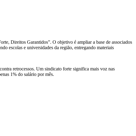
te, Direitos Garantidos”. O objetivo é ampliar a base de associados
rendo escolas e universidades da região, entregando materiais
 contra retrocessos. Um sindicato forte significa mais voz nas
penas 1% do salário por mês.