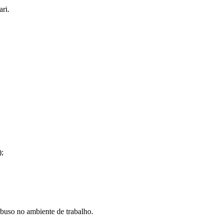
ri.
);
 abuso no ambiente de trabalho.