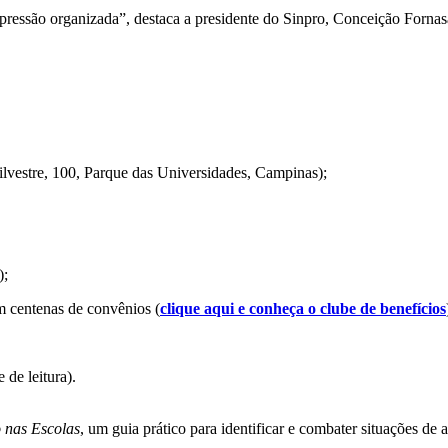
pressão organizada”, destaca a presidente do Sinpro, Conceição Fornasa
ilvestre, 100, Parque das Universidades, Campinas);
);
centenas de convênios (
clique aqui e conheça o clube de benefícios
 de leitura).
 nas Escolas
, um guia prático para identificar e combater situações de