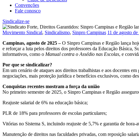
Convenções
Fale conosco
Sindicalize-se
Movimento Sindical
,
Sindicalismo
,
Sinpro Campinas
11 de agosto de
Campinas, agosto de 2025 –
O Sinpro Campinas e Região lança hoje 
e reforçar a luta pelos direitos dos professores da Educação Básica, S
informativos, como o
Manual contra o Assédio nas Escolas
, e convid
Por que se sindicalizar?
Em um cenário de ataques aos direitos trabalhistas e aos docentes em ge
negociações, mais proteção jurídica e benefícios exclusivos, como de
Conquistas recentes mostram a força da união
No primeiro semestre de 2025, o Sinpro Campinas e Região asseguro
Reajuste salarial de 6% na educação básica;
PLR de 18% para professores de escolas particulares;
Vitórias no Sistema S, incluindo reajuste de 5,7% e garantia de hora-a
Manutenção de direitos nas faculdades privadas, com reposição salari