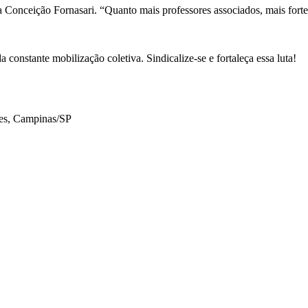
ça Conceição Fornasari. “Quanto mais professores associados, mais forte
a constante mobilização coletiva. Sindicalize-se e fortaleça essa luta!
des, Campinas/SP
ades