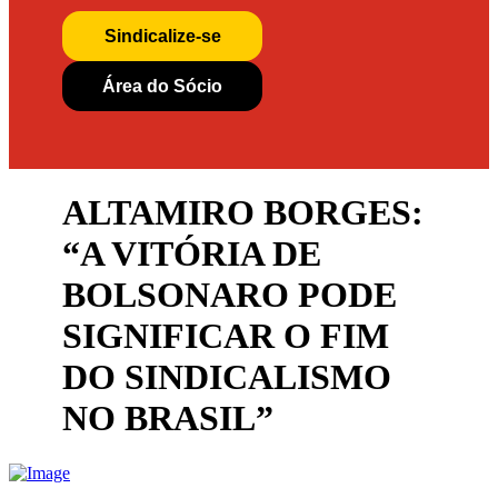
Sindicalize-se
Área do Sócio
ALTAMIRO BORGES:
“A VITÓRIA DE
BOLSONARO PODE
SIGNIFICAR O FIM
DO SINDICALISMO
NO BRASIL”