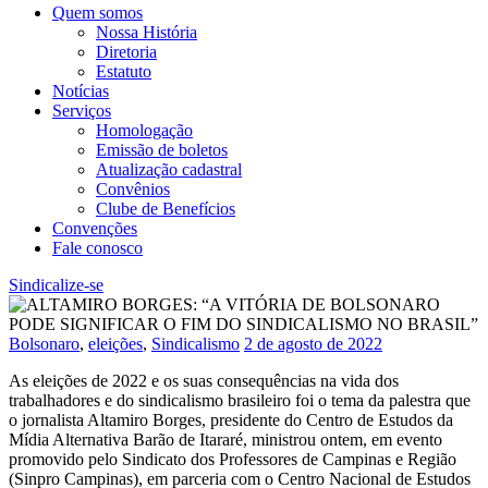
Quem somos
Nossa História
Diretoria
Estatuto
Notícias
Serviços
Homologação
Emissão de boletos
Atualização cadastral
Convênios
Clube de Benefícios
Convenções
Fale conosco
Sindicalize-se
Bolsonaro
,
eleições
,
Sindicalismo
2 de agosto de 2022
As eleições de 2022 e os suas consequências na vida dos
trabalhadores e do sindicalismo brasileiro foi o tema da palestra que
o jornalista Altamiro Borges, presidente do Centro de Estudos da
Mídia Alternativa Barão de Itararé, ministrou ontem, em evento
promovido pelo Sindicato dos Professores de Campinas e Região
(Sinpro Campinas), em parceria com o Centro Nacional de Estudos