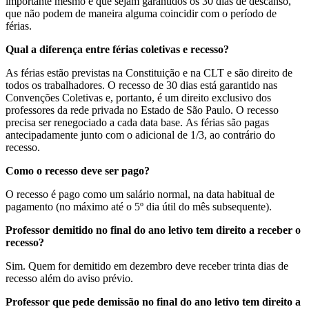
importante mesmo é que sejam garantidos os 30 dias de descanso,
que não podem de maneira alguma coincidir com o período de
férias.
Qual a diferença entre férias coletivas e recesso?
As férias estão previstas na Constituição e na CLT e são direito de
todos os trabalhadores. O recesso de 30 dias está garantido nas
Convenções Coletivas e, portanto, é um direito exclusivo dos
professores da rede privada no Estado de São Paulo. O recesso
precisa ser renegociado a cada data base. As férias são pagas
antecipadamente junto com o adicional de 1/3, ao contrário do
recesso.
Como o recesso deve ser pago?
O recesso é pago como um salário normal, na data habitual de
pagamento (no máximo até o 5º dia útil do mês subsequente).
Professor demitido no final do ano letivo tem direito a receber o
recesso?
Sim. Quem for demitido em dezembro deve receber trinta dias de
recesso além do aviso prévio.
Professor que pede demissão no final do ano letivo tem direito a