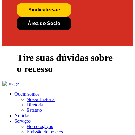
Sindicalize-se
Área do Sócio
Tire suas dúvidas sobre
o recesso
Quem somos
Nossa História
Diretoria
Estatuto
Notícias
Serviços
Homologação
Emissão de boletos