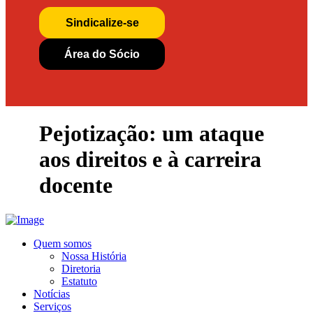
Sindicalize-se
Área do Sócio
Pejotização: um ataque
aos direitos e à carreira
docente
Quem somos
Nossa História
Diretoria
Estatuto
Notícias
Serviços