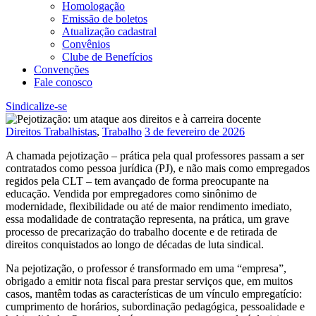
Homologação
Emissão de boletos
Atualização cadastral
Convênios
Clube de Benefícios
Convenções
Fale conosco
Sindicalize-se
Direitos Trabalhistas
,
Trabalho
3 de fevereiro de 2026
A chamada pejotização – prática pela qual professores passam a ser
contratados como pessoa jurídica (PJ), e não mais como empregados
regidos pela CLT – tem avançado de forma preocupante na
educação. Vendida por empregadores como sinônimo de
modernidade, flexibilidade ou até de maior rendimento imediato,
essa modalidade de contratação representa, na prática, um grave
processo de precarização do trabalho docente e de retirada de
direitos conquistados ao longo de décadas de luta sindical.
Na pejotização, o professor é transformado em uma “empresa”,
obrigado a emitir nota fiscal para prestar serviços que, em muitos
casos, mantêm todas as características de um vínculo empregatício:
cumprimento de horários, subordinação pedagógica, pessoalidade e