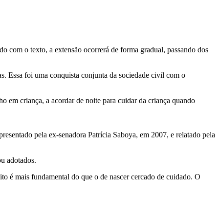
ordo com o texto, a extensão ocorrerá de forma gradual, passando dos
ias. Essa foi uma conquista conjunta da sociedade civil com o
o em criança, a acordar de noite para cuidar da criança quando
presentado pela ex-senadora Patrícia Saboya, em 2007, e relatado pela
ou adotados.
o é mais fundamental do que o de nascer cercado de cuidado. O