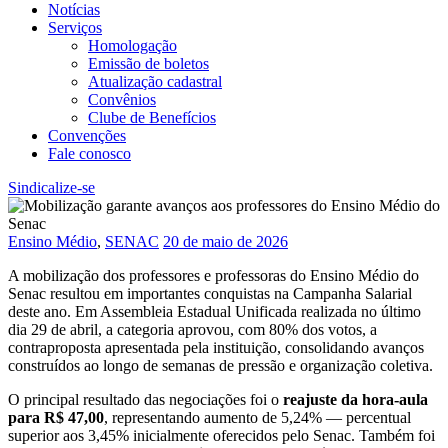
Notícias
Serviços
Homologação
Emissão de boletos
Atualização cadastral
Convênios
Clube de Benefícios
Convenções
Fale conosco
Sindicalize-se
Ensino Médio
,
SENAC
20 de maio de 2026
A mobilização dos professores e professoras do Ensino Médio do
Senac resultou em importantes conquistas na Campanha Salarial
deste ano. Em Assembleia Estadual Unificada realizada no último
dia 29 de abril, a categoria aprovou, com 80% dos votos, a
contraproposta apresentada pela instituição, consolidando avanços
construídos ao longo de semanas de pressão e organização coletiva.
O principal resultado das negociações foi o
reajuste da hora-aula
para R$ 47,00
, representando aumento de 5,24% — percentual
superior aos 3,45% inicialmente oferecidos pelo Senac. Também foi