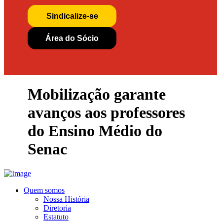
Sindicalize-se
Área do Sócio
Mobilização garante
avanços aos professores
do Ensino Médio do
Senac
Quem somos
Nossa História
Diretoria
Estatuto