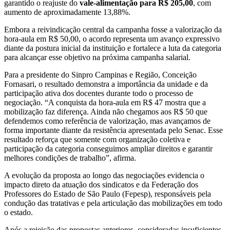
garantido o reajuste do
vale-alimentação para R$ 205,00
, com
aumento de aproximadamente 13,88%.
Embora a reivindicação central da campanha fosse a valorização da
hora-aula em R$ 50,00, o acordo representa um avanço expressivo
diante da postura inicial da instituição e fortalece a luta da categoria
para alcançar esse objetivo na próxima campanha salarial.
Para a presidente do Sinpro Campinas e Região, Conceição
Fornasari, o resultado demonstra a importância da unidade e da
participação ativa dos docentes durante todo o processo de
negociação. “A conquista da hora-aula em R$ 47 mostra que a
mobilização faz diferença. Ainda não chegamos aos R$ 50 que
defendemos como referência de valorização, mas avançamos de
forma importante diante da resistência apresentada pelo Senac. Esse
resultado reforça que somente com organização coletiva e
participação da categoria conseguimos ampliar direitos e garantir
melhores condições de trabalho”, afirma.
A evolução da proposta ao longo das negociações evidencia o
impacto direto da atuação dos sindicatos e da Federação dos
Professores do Estado de São Paulo (Fepesp), responsáveis pela
condução das tratativas e pela articulação das mobilizações em todo
o estado.
Após a rejeição das propostas anteriores, consideradas insuficientes,