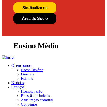
Sindicalize-se
Área do Sócio
Ensino Médio
Quem somos
Nossa História
Diretoria
Estatuto
Notícias
Serviços
Homologação
Emissão de boletos
Atualização cadastral
Convênios