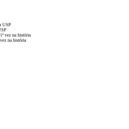
 USP
 vez na história
ades