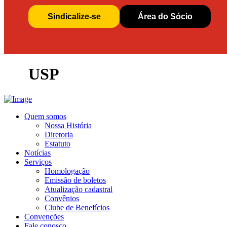
Sindicalize-se
Área do Sócio
USP
Quem somos
Nossa História
Diretoria
Estatuto
Notícias
Serviços
Homologação
Emissão de boletos
Atualização cadastral
Convênios
Clube de Benefícios
Convenções
Fale conosco