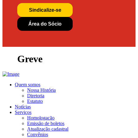
Sindicalize-se
Área do Sócio
Greve
Quem somos
Nossa História
Diretoria
Estatuto
Notícias
Serviços
Homologação
Emissão de boletos
Atualização cadastral
Convênios